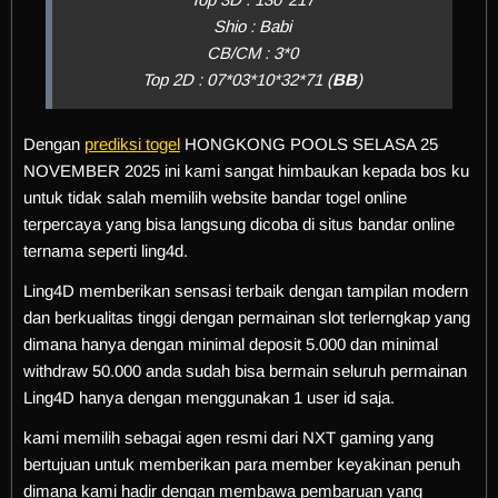
Shio : Babi
CB/CM : 3*0
Top 2D : 07*03*10*32*71 (
BB
)
Dengan
prediksi togel
HONGKONG POOLS SELASA 25
NOVEMBER 2025 ini kami sangat himbaukan kepada bos ku
untuk tidak salah memilih website bandar togel online
terpercaya yang bisa langsung dicoba di situs bandar online
ternama seperti ling4d.
Ling4D memberikan sensasi terbaik dengan tampilan modern
dan berkualitas tinggi dengan permainan slot terlerngkap yang
dimana hanya dengan minimal deposit 5.000 dan minimal
withdraw 50.000 anda sudah bisa bermain seluruh permainan
Ling4D hanya dengan menggunakan 1 user id saja.
kami memilih sebagai agen resmi dari NXT gaming yang
bertujuan untuk memberikan para member keyakinan penuh
dimana kami hadir dengan membawa pembaruan yang