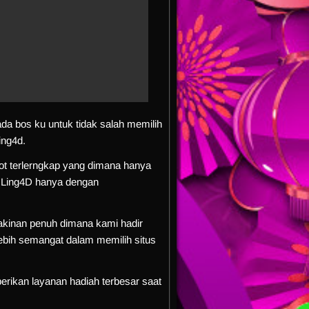
os ku untuk tidak salah memilih
ing4d.
ot terlerngkap yang dimana hanya
n Ling4D hanya dengan
akinan penuh dimana kami hadir
bih semangat dalam memilih situs
erikan layanan hadiah terbesar saat