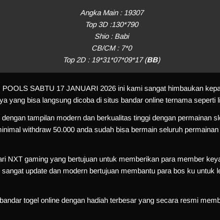
Angka Main : 19307
Top 3D :130*790
Shio : Babi
CB/CM : 7*0
Top 2D : 19*31*07*09*17 (
BB
)
LS SABTU 17 JANUARI 2026 ini kami sangat himbaukan kepada b
ya yang bisa langsung dicoba di situs bandar online ternama seperti l
dengan tampilan modern dan berkualitas tinggi dengan permainan sl
minimal withdraw 50.000 anda sudah bisa bermain seluruh permaina
ari NXT gaming yang bertujuan untuk memberikan para member key
ngat update dan modern bertujuan membantu para bos ku untuk le
h bandar togel online dengan hadiah terbesar yang secara resmi memb