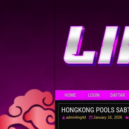
HOME
LOGIN
DAFTAR
HONGKONG POOLS SABT
adminling4d
January 16, 2026