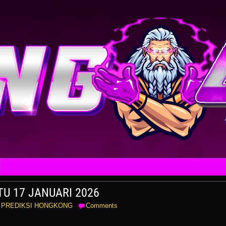
U 17 JANUARI 2026
PREDIKSI HONGKONG
Comments