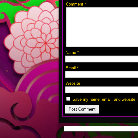
Comment
*
Name
*
Email
*
Website
Save my name, email, and website in