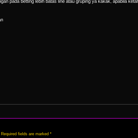
an pada betting lebih batas line atau gruping ya kakak, apabila keta
an
Required fields are marked
*