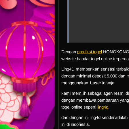
Dengan
prediksi togel
HONGKONG POO
website bandar togel online terperca
Ling4D memberikan sensasi terbaik 
dengan minimal deposit 5.000 dan 
menggunakan 1 user id saja.
kami memilih sebagai agen resmi d
dengan membawa pembaruan yang sa
togel online seperti
ling4d
.
dan dengan ini ling4d sendiri adala
ini di indonesia.