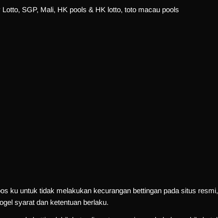
Lotto, SGP, Mali, HK pools & HK lotto, toto macau pools
os ku untuk tidak melakukan kecurangan bettingan pada situs resmi
togel syarat dan ketentuan berlaku.