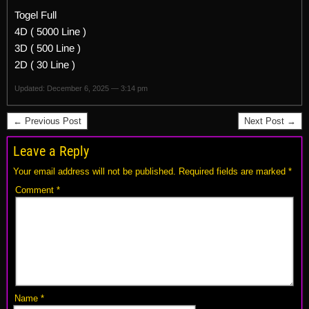
Togel Full
4D ( 5000 Line )
3D ( 500 Line )
2D ( 30 Line )
Updated: December 6, 2025 — 3:14 pm
← Previous Post
Next Post →
Leave a Reply
Your email address will not be published.
Required fields are marked
*
Comment
*
Name
*