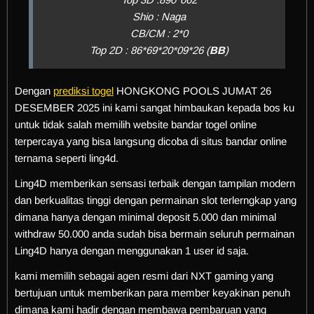
Shio : Naga
CB/CM : 2*0
Top 2D : 86*69*20*09*26 (
BB
)
Dengan
prediksi togel
HONGKONG POOLS JUMAT 26
DESEMBER 2025 ini kami sangat himbaukan kepada bos ku
untuk tidak salah memilih website bandar togel online
terpercaya yang bisa langsung dicoba di situs bandar online
ternama seperti ling4d.
Ling4D memberikan sensasi terbaik dengan tampilan modern
dan berkualitas tinggi dengan permainan slot terlerngkap yang
dimana hanya dengan minimal deposit 5.000 dan minimal
withdraw 50.000 anda sudah bisa bermain seluruh permainan
Ling4D hanya dengan menggunakan 1 user id saja.
kami memilih sebagai agen resmi dari NXT gaming yang
bertujuan untuk memberikan para member keyakinan penuh
dimana kami hadir dengan membawa pembaruan yang