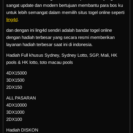
sangat update dan modern bertujuan membantu para bos ku
untuk lebih semangat dalam memilih situs togel online seperti
ling4d
.
dan dengan ini ling4d sendiri adalah bandar togel online
dengan hadiah terbesar yang secara resmi memberikan
layanan hadiah terbesar saat ini di indonesia.
Hadiah Full khusus Sydney, Sydney Lotto, SGP, Mali, HK
pools & HK lotto, toto macau pools
4DX15000
3DX1500
2DX150
ALL PASARAN
4DX10000
3DX1000
2DX100
Hadiah DISKON