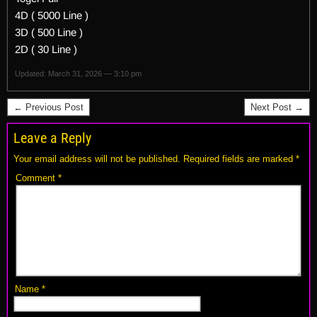
4D ( 5000 Line )
3D ( 500 Line )
2D ( 30 Line )
Updated: March 31, 2026 — 3:10 pm
← Previous Post
Next Post →
Leave a Reply
Your email address will not be published.
Required fields are marked
*
Comment
*
Name
*