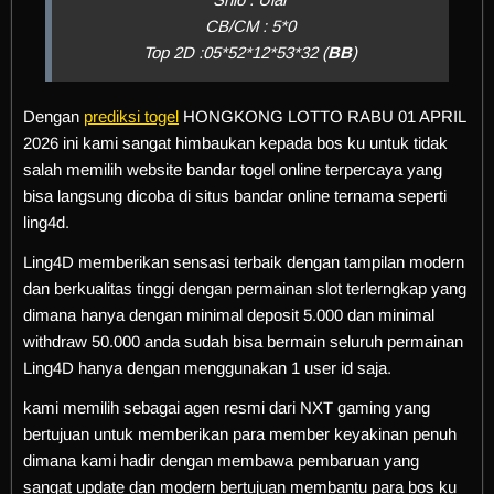
CB/CM : 5*0
Top 2D :05*52*12*53*32 (
BB
)
Dengan
prediksi togel
HONGKONG LOTTO RABU 01 APRIL
2026 ini kami sangat himbaukan kepada bos ku untuk tidak
salah memilih website bandar togel online terpercaya yang
bisa langsung dicoba di situs bandar online ternama seperti
ling4d.
Ling4D memberikan sensasi terbaik dengan tampilan modern
dan berkualitas tinggi dengan permainan slot terlerngkap yang
dimana hanya dengan minimal deposit 5.000 dan minimal
withdraw 50.000 anda sudah bisa bermain seluruh permainan
Ling4D hanya dengan menggunakan 1 user id saja.
kami memilih sebagai agen resmi dari NXT gaming yang
bertujuan untuk memberikan para member keyakinan penuh
dimana kami hadir dengan membawa pembaruan yang
sangat update dan modern bertujuan membantu para bos ku