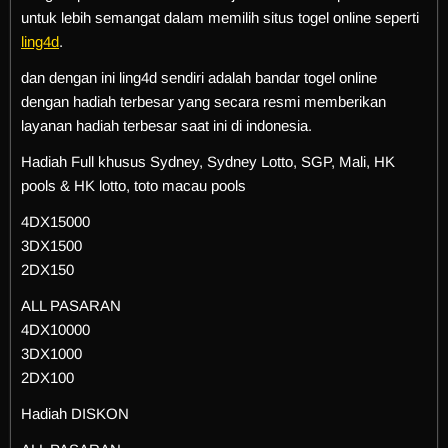
untuk lebih semangat dalam memilih situs togel online seperti
ling4d
.
dan dengan ini ling4d sendiri adalah bandar togel online
dengan hadiah terbesar yang secara resmi memberikan
layanan hadiah terbesar saat ini di indonesia.
Hadiah Full khusus Sydney, Sydney Lotto, SGP, Mali, HK
pools & HK lotto, toto macau pools
4DX15000
3DX1500
2DX150
ALL PASARAN
4DX10000
3DX1000
2DX100
Hadiah DISKON