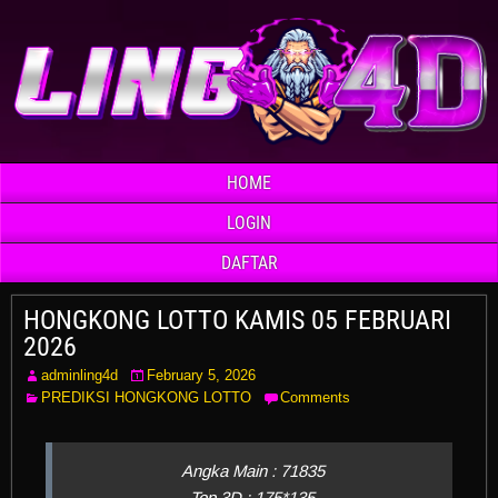
HOME
LOGIN
DAFTAR
HONGKONG LOTTO KAMIS 05 FEBRUARI
2026
adminling4d
February 5, 2026
PREDIKSI HONGKONG LOTTO
Comments
Angka Main : 71835
Top 3D : 175*135