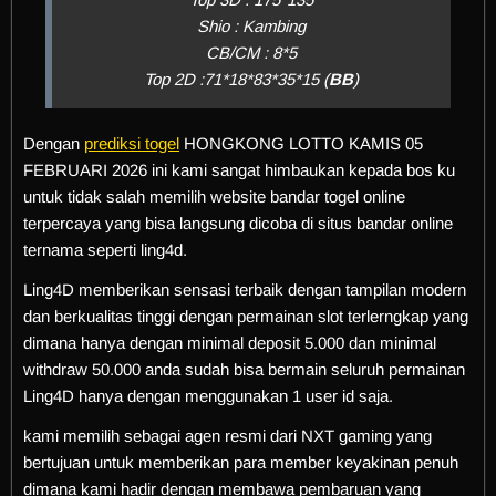
Shio : Kambing
CB/CM : 8*5
Top 2D :71*18*83*35*15 (
BB
)
Dengan
prediksi togel
HONGKONG LOTTO KAMIS 05
FEBRUARI 2026 ini kami sangat himbaukan kepada bos ku
untuk tidak salah memilih website bandar togel online
terpercaya yang bisa langsung dicoba di situs bandar online
ternama seperti ling4d.
Ling4D memberikan sensasi terbaik dengan tampilan modern
dan berkualitas tinggi dengan permainan slot terlerngkap yang
dimana hanya dengan minimal deposit 5.000 dan minimal
withdraw 50.000 anda sudah bisa bermain seluruh permainan
Ling4D hanya dengan menggunakan 1 user id saja.
kami memilih sebagai agen resmi dari NXT gaming yang
bertujuan untuk memberikan para member keyakinan penuh
dimana kami hadir dengan membawa pembaruan yang