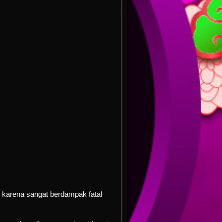
, karena sangat berdampak fatal