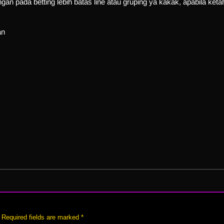
an pada betting lebih batas line atau gruping ya kakak, apabila keta
an
Required fields are marked
*