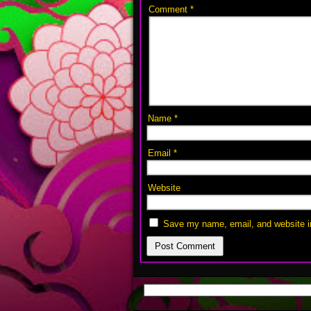
Comment
*
Name
*
Email
*
Website
Save my name, email, and website in