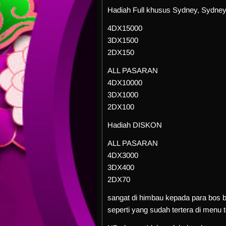
Hadiah Full khusus Sydney, Sydney 
4DX15000
3DX1500
2DX150
ALL PASARAN
4DX10000
3DX1000
2DX100
Hadiah DISKON
ALL PASARAN
4DX3000
3DX400
2DX70
sangat di himbau kepada para bos b
seperti yang sudah tertera di menu 