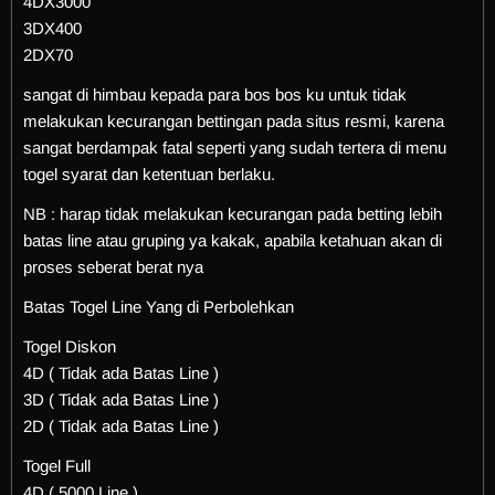
4DX3000
3DX400
2DX70
sangat di himbau kepada para bos bos ku untuk tidak
melakukan kecurangan bettingan pada situs resmi, karena
sangat berdampak fatal seperti yang sudah tertera di menu
togel syarat dan ketentuan berlaku.
NB : harap tidak melakukan kecurangan pada betting lebih
batas line atau gruping ya kakak, apabila ketahuan akan di
proses seberat berat nya
Batas Togel Line Yang di Perbolehkan
Togel Diskon
4D ( Tidak ada Batas Line )
3D ( Tidak ada Batas Line )
2D ( Tidak ada Batas Line )
Togel Full
4D ( 5000 Line )