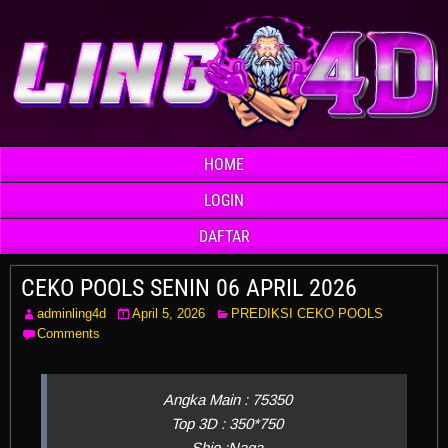
HOME
LOGIN
DAFTAR
CEKO POOLS SENIN 06 APRIL 2026
adminling4d
April 5, 2026
PREDIKSI CEKO POOLS
Comments
Angka Main : 75350
Top 3D : 350*750
Shio :Naga