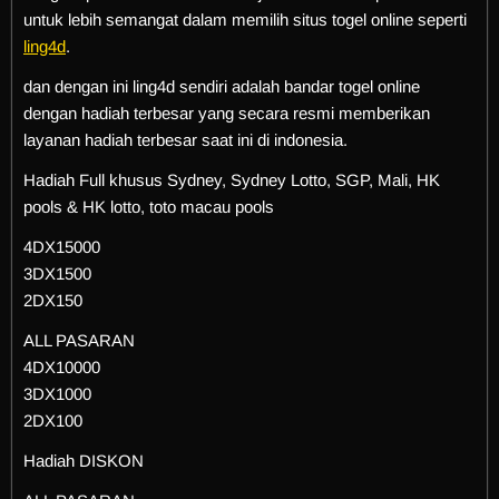
untuk lebih semangat dalam memilih situs togel online seperti
ling4d
.
dan dengan ini ling4d sendiri adalah bandar togel online
dengan hadiah terbesar yang secara resmi memberikan
layanan hadiah terbesar saat ini di indonesia.
Hadiah Full khusus Sydney, Sydney Lotto, SGP, Mali, HK
pools & HK lotto, toto macau pools
4DX15000
3DX1500
2DX150
ALL PASARAN
4DX10000
3DX1000
2DX100
Hadiah DISKON