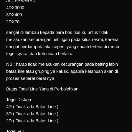
ALL PASARAN
4DX3000
3DX400
2DX70
sangat di himbau kepada para bos bos ku untuk tidak
melakukan kecurangan bettingan pada situs resmi, karena
sangat berdampak fatal seperti yang sudah tertera di menu
togel syarat dan ketentuan berlaku.
NB : harap tidak melakukan kecurangan pada betting lebih
batas line atau gruping ya kakak, apabila ketahuan akan di
proses seberat berat nya
Batas Togel Line Yang di Perbolehkan
Togel Diskon
4D ( Tidak ada Batas Line )
3D ( Tidak ada Batas Line )
2D ( Tidak ada Batas Line )
Togel Full