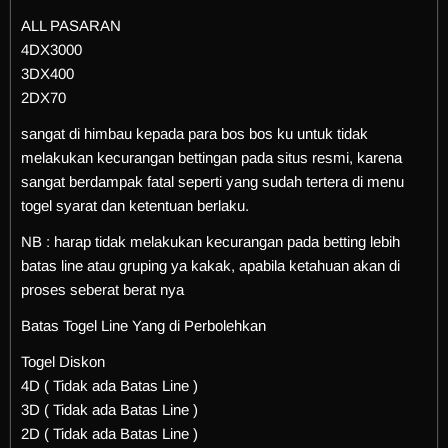
ALL PASARAN
4DX3000
3DX400
2DX70
sangat di himbau kepada para bos bos ku untuk tidak
melakukan kecurangan bettingan pada situs resmi, karena
sangat berdampak fatal seperti yang sudah tertera di menu
togel syarat dan ketentuan berlaku.
NB : harap tidak melakukan kecurangan pada betting lebih
batas line atau gruping ya kakak, apabila ketahuan akan di
proses seberat berat nya
Batas Togel Line Yang di Perbolehkan
Togel Diskon
4D ( Tidak ada Batas Line )
3D ( Tidak ada Batas Line )
2D ( Tidak ada Batas Line )