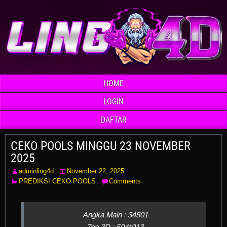
HOME
LOGIN
DAFTAR
CEKO POOLS MINGGU 23 NOVEMBER
2025
adminling4d
November 22, 2025
PREDIKSI CEKO POOLS
Comments
Angka Main : 34501
Top 3D : 504*013