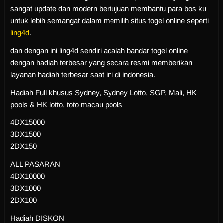
sangat update dan modern bertujuan membantu para bos ku
untuk lebih semangat dalam memilih situs togel online seperti
ling4d
.
dan dengan ini ling4d sendiri adalah bandar togel online
dengan hadiah terbesar yang secara resmi memberikan
layanan hadiah terbesar saat ini di indonesia.
Hadiah Full khusus Sydney, Sydney Lotto, SGP, Mali, HK
pools & HK lotto, toto macau pools
4DX15000
3DX1500
2DX150
ALL PASARAN
4DX10000
3DX1000
2DX100
Hadiah DISKON