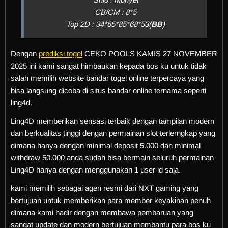
CB/CM : 8*5
Top 2D : 34*65*85*68*53(
BB
)
Dengan
prediksi togel
CEKO POOLS KAMIS 27 NOVEMBER
2025 ini kami sangat himbaukan kepada bos ku untuk tidak
salah memilih website bandar togel online terpercaya yang
bisa langsung dicoba di situs bandar online ternama seperti
ling4d.
Ling4D memberikan sensasi terbaik dengan tampilan modern
dan berkualitas tinggi dengan permainan slot terlerngkap yang
dimana hanya dengan minimal deposit 5.000 dan minimal
withdraw 50.000 anda sudah bisa bermain seluruh permainan
Ling4D hanya dengan menggunakan 1 user id saja.
kami memilih sebagai agen resmi dari NXT gaming yang
bertujuan untuk memberikan para member keyakinan penuh
dimana kami hadir dengan membawa pembaruan yang
sangat update dan modern bertujuan membantu para bos ku