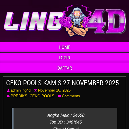
HOME
LOGIN
DAFTAR
CEKO POOLS KAMIS 27 NOVEMBER 2025
adminling4d
November 26, 2025
PREDIKSI CEKO POOLS
Comments
Angka Main : 34658
Top 3D : 348*645
Shio : Monyet