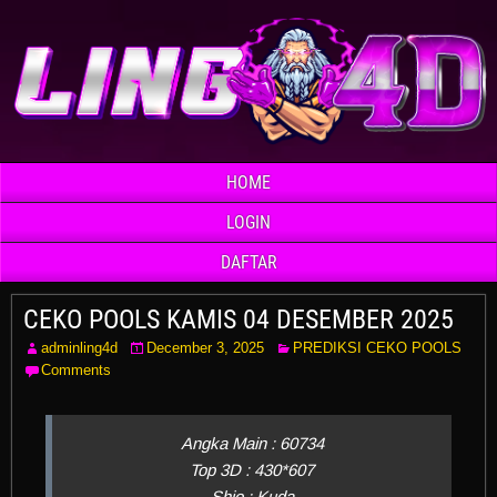
HOME
LOGIN
DAFTAR
CEKO POOLS KAMIS 04 DESEMBER 2025
adminling4d
December 3, 2025
PREDIKSI CEKO POOLS
Comments
Angka Main : 60734
Top 3D : 430*607
Shio : Kuda