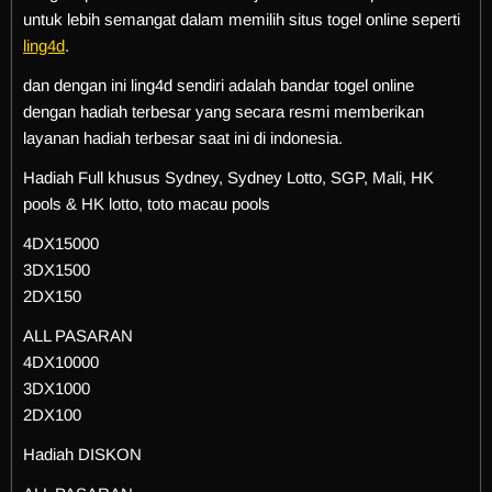
untuk lebih semangat dalam memilih situs togel online seperti
ling4d
.
dan dengan ini ling4d sendiri adalah bandar togel online
dengan hadiah terbesar yang secara resmi memberikan
layanan hadiah terbesar saat ini di indonesia.
Hadiah Full khusus Sydney, Sydney Lotto, SGP, Mali, HK
pools & HK lotto, toto macau pools
4DX15000
3DX1500
2DX150
ALL PASARAN
4DX10000
3DX1000
2DX100
Hadiah DISKON