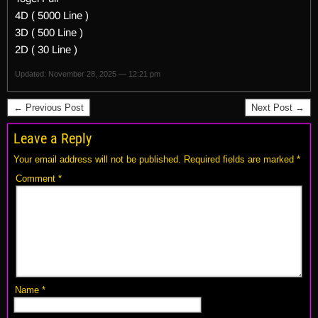
4D ( 5000 Line )
3D ( 500 Line )
2D ( 30 Line )
Updated: November 28, 2025 — 12:21 pm
← Previous Post
Next Post →
Leave a Reply
Your email address will not be published.
Required fields are marked
*
Comment
*
Name
*