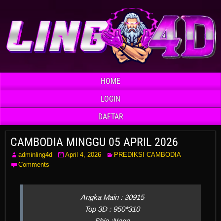
HOME
LOGIN
DAFTAR
CAMBODIA MINGGU 05 APRIL 2026
adminling4d
April 4, 2026
PREDIKSI CAMBODIA
Comments
Angka Main : 30915
Top 3D : 950*310
Shio :Naga