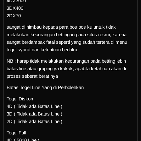
4DX3000
3DX400
2DX70
sangat di himbau kepada para bos bos ku untuk tidak
melakukan kecurangan bettingan pada situs resmi, karena
sangat berdampak fatal seperti yang sudah tertera di menu
togel syarat dan ketentuan berlaku.
NB : harap tidak melakukan kecurangan pada betting lebih
batas line atau gruping ya kakak, apabila ketahuan akan di
proses seberat berat nya
Batas Togel Line Yang di Perbolehkan
Togel Diskon
4D ( Tidak ada Batas Line )
3D ( Tidak ada Batas Line )
2D ( Tidak ada Batas Line )
Togel Full
4D ( 5000 Line )