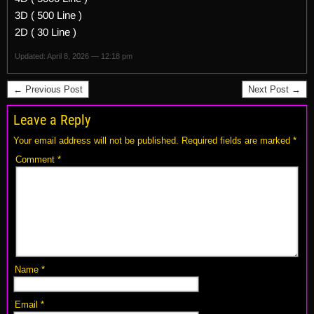
3D ( 500 Line )
2D ( 30 Line )
Updated: April 8, 2026 — 12:18 pm
← Previous Post
Next Post →
Leave a Reply
Your email address will not be published.
Required fields are marked
*
Comment
*
Name
*
Email
*