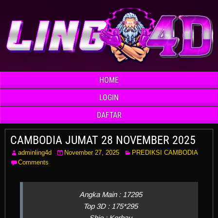
HOME
LOGIN
DAFTAR
CAMBODIA JUMAT 28 NOVEMBER 2025
adminling4d
November 27, 2025
PREDIKSI CAMBODIA
Comments
Angka Main : 17295
Top 3D : 175*295
Shio : Kerbau